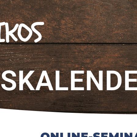
IKOS
SKALEND
ONLINE-SEMIN