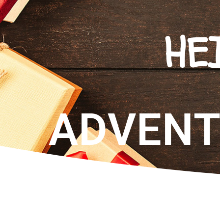
HE
ADVENT