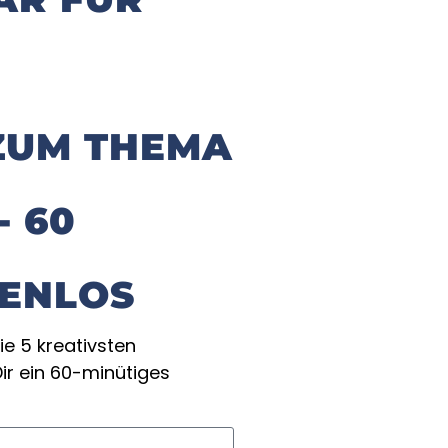
ZUM THEMA
- 60
TENLOS
ie 5 kreativsten
r ein 60-minütiges