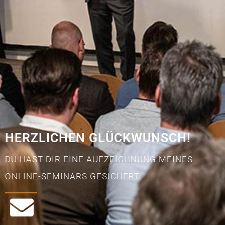
HERZLICHEN GLÜCKWUNSCH!
DU HAST DIR EINE AUFZEICHNUNG MEINES
ONLINE-SEMINARS GESICHERT