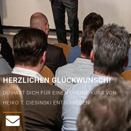
HERZLICHEN GLÜCKWUNSCH!
DU HAST DICH FÜR EINEN ONLINE-KURS VON
HEIKO T. CIESINSKI ENTSCHIEDEN!