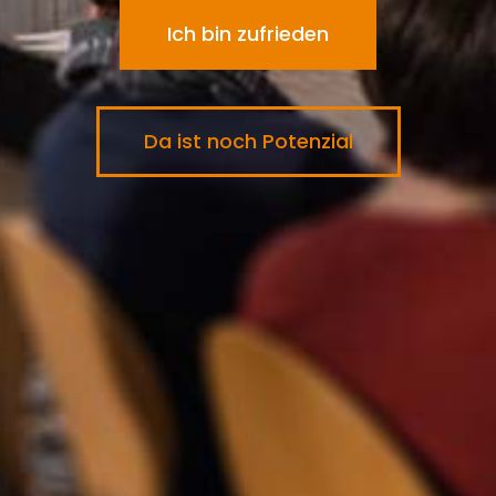
Ich bin zufrieden
Da ist noch Potenzial