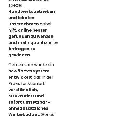
speziell
Handwerksbetrieben
und lokalen
Unternehmen
dabei
hilft,
online besser
gefunden zu werden
und mehr qualifizierte
Anfragen zu
gewinnen
.
Gemeinsam wurde ein
bewährtes System
entwickelt
, das in der
Praxis funktioniert:
verständlich,
strukturiert und
sofort umsetzbar –
ohne zusätzliches
Werbebudget
. Genau