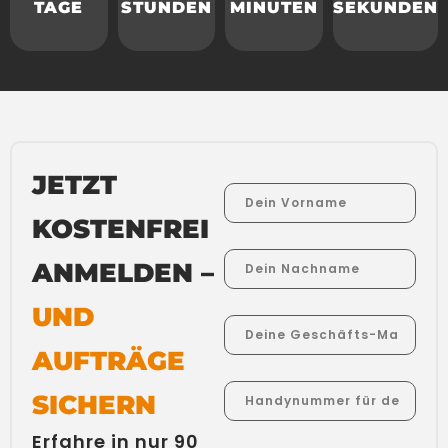
TAGE
STUNDEN
MINUTEN
SEKUNDEN
JETZT
KOSTENFREI
ANMELDEN –
UND
AUFTRÄGE
SICHERN
Erfahre in nur 90