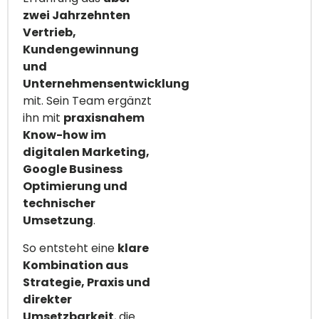
zwei Jahrzehnten
Vertrieb,
Kundengewinnung
und
Unternehmensentwicklung
mit. Sein Team ergänzt
ihn mit
praxisnahem
Know-how im
digitalen Marketing,
Google Business
Optimierung und
technischer
Umsetzung
.
So entsteht eine
klare
Kombination aus
Strategie, Praxis und
direkter
Umsetzbarkeit
, die