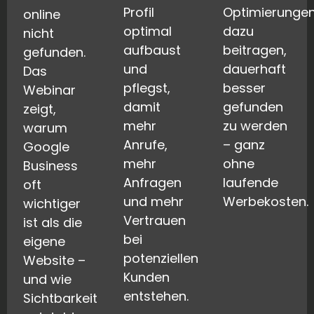
Profil
Optimierunge
online
optimal
dazu
nicht
aufbaust
beitragen,
gefunden.
und
dauerhaft
Das
pflegst,
besser
Webinar
damit
gefunden
zeigt,
mehr
zu werden
warum
Anrufe,
– ganz
Google
mehr
ohne
Business
Anfragen
laufende
oft
und mehr
Werbekosten.
wichtiger
Vertrauen
ist als die
bei
eigene
potenziellen
Website –
Kunden
und wie
entstehen.
Sichtbarkeit