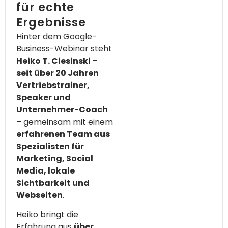
für echte
Ergebnisse
Hinter dem Google-
Business-Webinar steht
Heiko T. Ciesinski
–
seit über 20 Jahren
Vertriebstrainer,
Speaker und
Unternehmer-Coach
– gemeinsam mit einem
erfahrenen Team aus
Spezialisten für
Marketing, Social
Media, lokale
Sichtbarkeit und
Webseiten
.
Heiko bringt die
Erfahrung aus
über