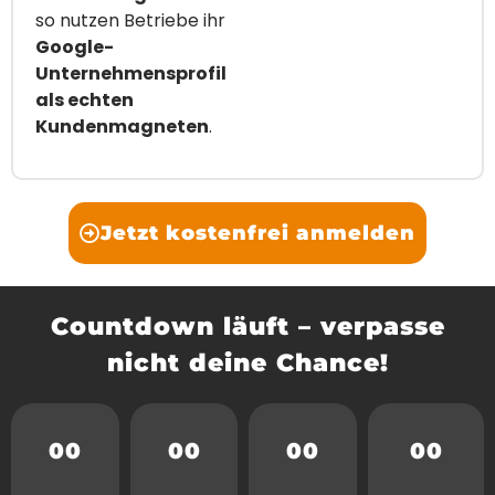
so nutzen Betriebe ihr
Google-
Unternehmensprofil
als echten
Kundenmagneten
.
Jetzt kostenfrei anmelden
Countdown läuft – verpasse
nicht deine Chance!
00
00
00
00