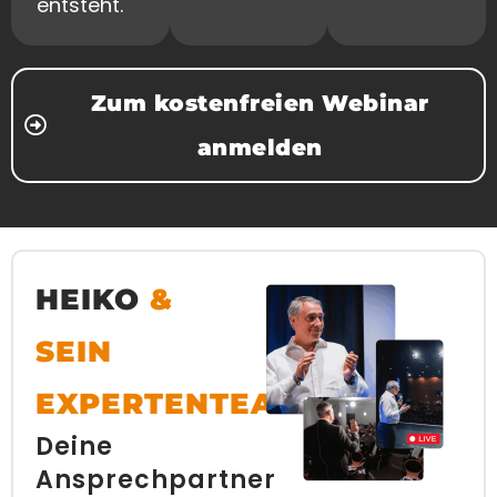
entsteht.
Zum kostenfreien Webinar
anmelden
HEIKO
&
SEIN
EXPERTENTEAM
Deine
Ansprechpartner