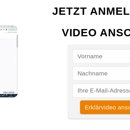
JETZT ANME
VIDEO ANS