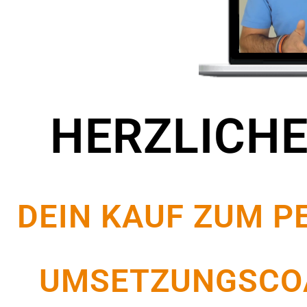
HERZLICH
DEIN KAUF ZUM P
UMSETZUNGSCOA