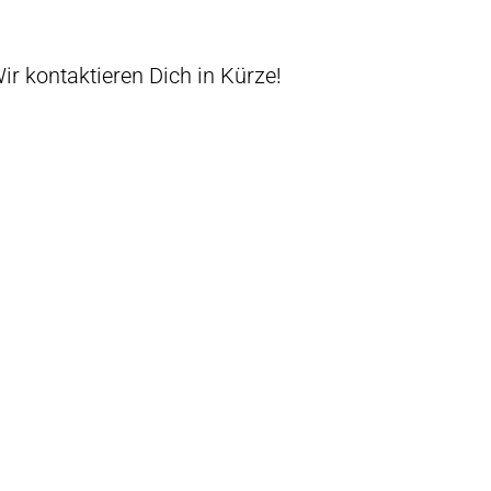
ir kontaktieren Dich in Kürze!
ko T. Ciesinski
Impressum