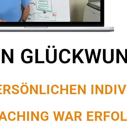
EN GLÜCKWUN
ERSÖNLICHEN INDI
CHING WAR ERFOL