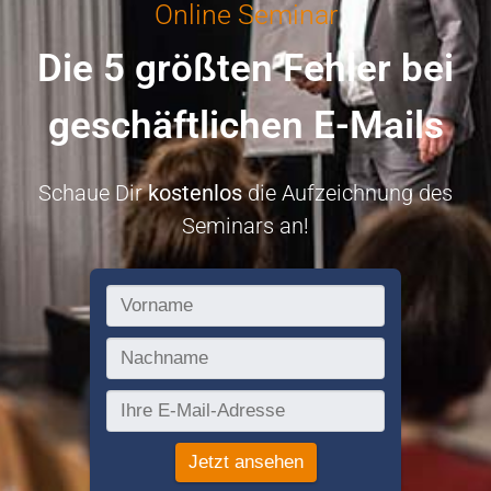
Online Seminar
Die 5 größten Fehler bei
geschäftlichen E-Mails
Schaue Dir
kostenlos
die Aufzeichnung des
Seminars an!