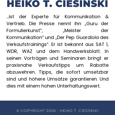
HEIKO T. CIESINSKI
…ist der Experte für Kommunikation &
Vertrieb. Die Presse nennt ihn „Guru der
Formulierkunst“, „Meister der
Kommunikation“ und „Der Pep Guardiola des
Verkaufstrainings“. Er ist bekannt aus SAT 1,
WDR, WAZ und dem Handwerksblatt. In
seinen Vorträgen und Seminaren bringt er
praxisnahe Verkaufstipps um Rabatte
abzuwehren. Tipps, die sofort umsetzbar
sind und höhere Umsätze garantieren. Und
dies mit einem hohen Unterhaltungswert.
© COPYRIGHT 2026 - HEIKO T. CIESINSKI