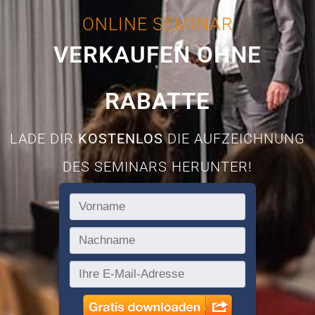
ONLINE SEMINAR
VERKAUFEN OHNE
RABATTE
LADE DIR
KOSTENLOS
DIE AUFZEICHNUNG
DES SEMINARS HERUNTER!