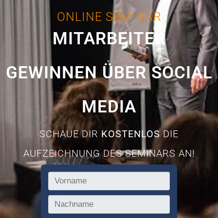
ONLINE SEMINAR
MITARBEITER
GEWINNEN ÜBER SOCIAL
MEDIA
SCHAUE DIR
KOSTENLOS
DIE
AUFZEICHNUNG DES SEMINARS AN!