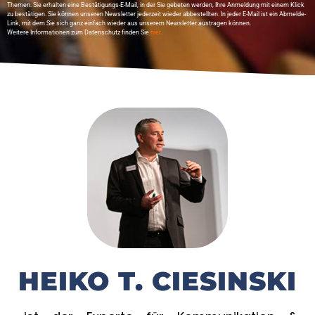
Themen. Sie erhalten eine Bestätigungs-E-Mail, in der Sie gebeten werden, Ihre Anmeldung mit einem Klick
zu bestätigen. Sie können unseren Newsletter jederzeit wieder abbestellten. In jeder E-Mail ist ein Abmelde-
Link, mit dem Sie sich ganz einfach wieder aus unserem Newsletter austragen können.
Weitere Informationen zum Datenschutz finden Sie
hier..
HEIKO T. CIESINSKI