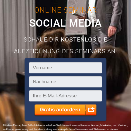
ONLINE SEMINAR
SOCIAL MEDIA
SCHAUE DIR
KOSTENLOS
DIE
AUFZEICHNUNG DES SEMINARS AN!
Mit dem Eintrag Ihrer E-Mail-Adresse erhalten Sie Informationen zu Kommunikation, Marketing und Vertrieb,
zu Kundengewinnung und Kundenbindung sowie Angebote zu Seminaren und Webinaren zu diesen