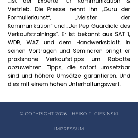
…ist der Experte für Kommunikation &
Vertrieb. Die Presse nennt ihn „Guru der
Formulierkunst“, „Meister der
Kommunikation“ und „Der Pep Guardiola des
Verkaufstrainings“. Er ist bekannt aus SAT 1,
WDR, WAZ und dem Handwerksblatt. In
seinen Vorträgen und Seminaren bringt er
praxisnahe Verkaufstipps um Rabatte
abzuwehren. Tipps, die sofort umsetzbar
sind und höhere Umsätze garantieren. Und
dies mit einem hohen Unterhaltungswert.
© COPYRIGHT 2026 - HEIKO T. CIESINSKI
IMPRESSUM