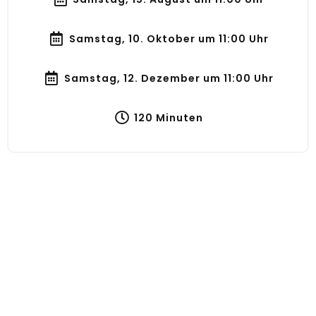
Samstag, 10. Oktober um 11:00 Uhr
Samstag, 12. Dezember um 11:00 Uhr
120 Minuten
Jetzt unverbindlich
anfragen
Interesse? Einfach eintragen und wir
melden uns!