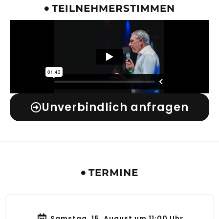
TEILNEHMERSTIMMEN
Unverbindlich anfragen
TERMINE
Samstag, 15. August um 11:00 Uhr