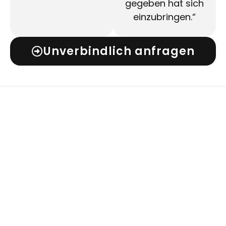
gegeben hat sich
einzubringen.“
Unverbindlich anfragen
TERMINE
Dienstag, 23. Juni um 17:00 Uhr
Dienstag, 4. August um 17:00 Uhr
Dienstag, 29. September um 17:00 Uhr