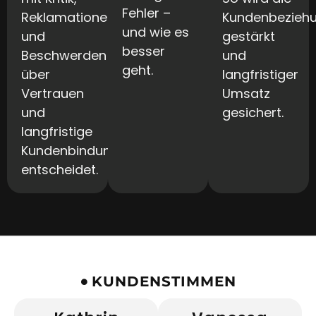
Fehler –
Reklamationen
Kundenbezieh
und wie es
und
gestärkt
besser
Beschwerden
und
geht.
über
langfristiger
Vertrauen
Umsatz
und
gesichert.
langfristige
Kundenbindung
entscheidet.
KUNDENSTIMMEN