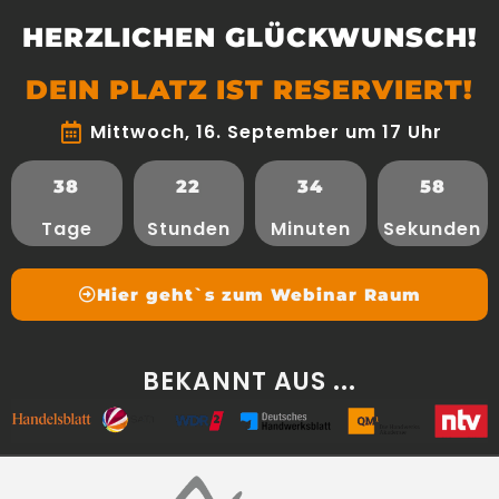
HERZLICHEN GLÜCKWUNSCH!
DEIN PLATZ IST RESERVIERT!
Mittwoch, 16. September um 17 Uhr
38
22
34
58
Tage
Stunden
Minuten
Sekunden
Hier geht`s zum Webinar Raum
BEKANNT AUS ...