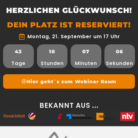
HERZLICHEN GLÜCKWUNSCH!
DEIN PLATZ IST RESERVIERT!
Montag, 21. September um 17 Uhr
43
10
07
06
Tage
Stunden
Minuten
Sekunden
Hier geht`s zum Webinar Raum
BEKANNT AUS ...