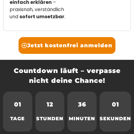
einfach erklären
–
praxisnah, verständlich
und
sofort umsetzbar
.
Jetzt kostenfrei anmelden
Countdown läuft – verpasse
nicht deine Chance!
01
12
36
01
TAGE
STUNDEN
MINUTEN
SEKUNDEN