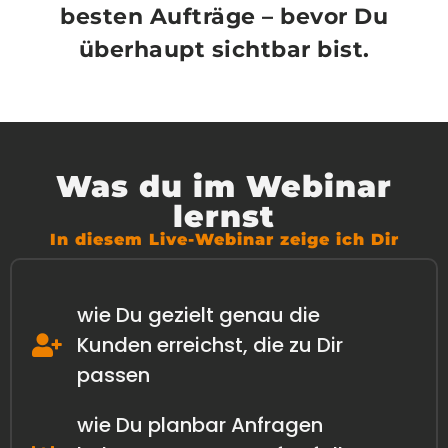
besten Aufträge – bevor Du
überhaupt sichtbar bist.
Was du im Webinar
lernst
In diesem Live-Webinar zeige ich Dir
wie Du gezielt genau die
Kunden erreichst, die zu Dir
passen
wie Du planbar Anfragen