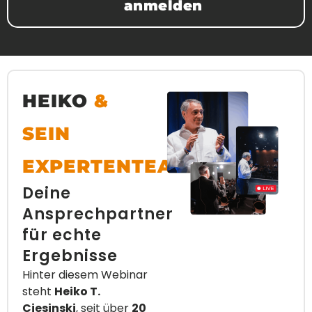
anmelden
HEIKO
&
SEIN
EXPERTENTEAM
Deine
Ansprechpartner
für echte
Ergebnisse
Hinter diesem Webinar
steht
Heiko T.
Ciesinski
, seit über
20