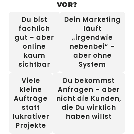
VOR?
Du bist
Dein Marketing
fachlich
läuft
gut – aber
„irgendwie
online
nebenbei“ –
kaum
aber ohne
sichtbar
System
Viele
Du bekommst
kleine
Anfragen – aber
Aufträge
nicht die Kunden,
statt
die Du wirklich
lukrativer
haben willst
Projekte