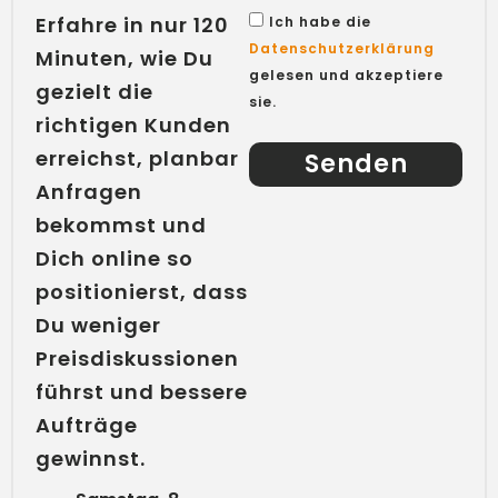
Erfahre in nur 120
Ich habe die
Datenschutzerklärung
Minuten, wie Du
gelesen und akzeptiere
gezielt die
sie.
richtigen Kunden
erreichst, planbar
Senden
Anfragen
bekommst und
Dich online so
positionierst, dass
Du weniger
Preisdiskussionen
führst und bessere
Aufträge
gewinnst.