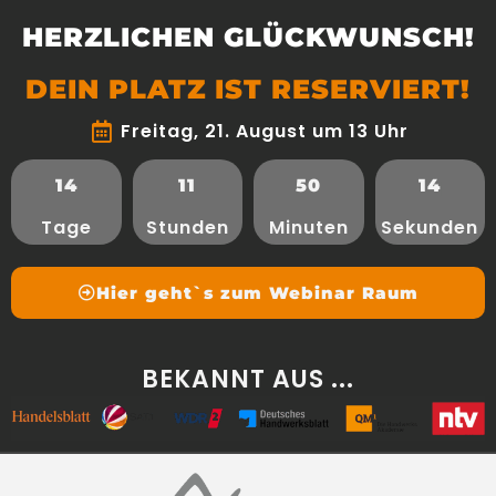
HERZLICHEN GLÜCKWUNSCH!
DEIN PLATZ IST RESERVIERT!
Freitag, 21. August um 13 Uhr
14
11
50
14
Tage
Stunden
Minuten
Sekunden
Hier geht`s zum Webinar Raum
BEKANNT AUS ...