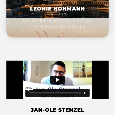
LEONIE HOHMANN
LEITUNG
UNTERNEHMENSKOMMUNIKATION
MARPE BAU GMBH & CO. KG
JAN-OLE STENZEL