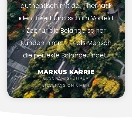
authentisch mit der Thematik
identifiziert und sich im Vorfeld
Zeit für die Belange seiner
Kunden nimmt. Er als Mensch
die perfekte Balance findet.“
MARKUS KARRIE
GESCHÄFTSFÜHRER
SILVERVISION GMBH