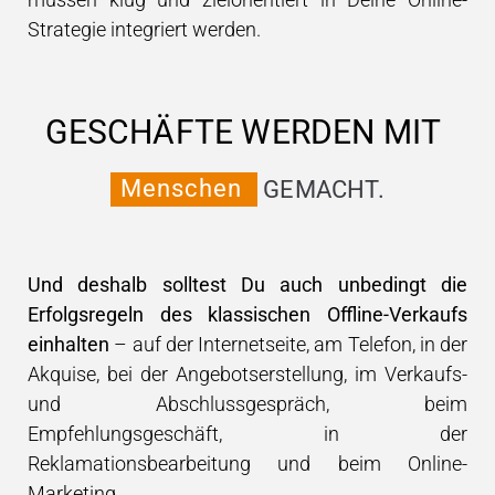
Strategie integriert werden.
GESCHÄFTE
WERDEN
MIT
M
e
n
s
c
h
e
n
GEMACHT.
Und deshalb solltest Du auch unbedingt die
Erfolgsregeln des klassischen Offline-Verkaufs
einhalten
– auf der Internetseite, am Telefon, in der
Akquise, bei der Angebotserstellung, im Verkaufs-
und Abschlussgespräch, beim
Empfehlungsgeschäft, in der
Reklamationsbearbeitung und beim Online-
Marketing.