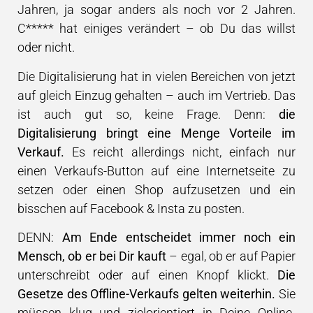
Jahren, ja sogar anders als noch vor 2 Jahren.
C***** hat einiges verändert – ob Du das willst
oder nicht.
Die Digitalisierung hat in vielen Bereichen von jetzt
auf gleich Einzug gehalten – auch im Vertrieb. Das
ist auch gut so, keine Frage. Denn:
die
Digitalisierung bringt eine Menge Vorteile im
Verkauf.
Es reicht allerdings nicht, einfach nur
einen Verkaufs-Button auf eine Internetseite zu
setzen oder einen Shop aufzusetzen und ein
bisschen auf Facebook & Insta zu posten.
DENN:
Am Ende entscheidet immer noch ein
Mensch, ob er bei Dir kauft
– egal, ob er auf Papier
unterschreibt oder auf einen Knopf klickt.
Die
Gesetze des Offline-Verkaufs gelten weiterhin.
Sie
müssen klug und zielorientiert in Deine Online-