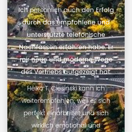
Ich
persönlich auch
den Erfolg
durch das empfohlene und
unterstützte telefonische
Nachfassen erfahren habe. Er
mir neue und moderne Wege
des Vertriebs aufgezeigt hat.
Heiko T. Ciesinski kann ich
weiterempfehlen, weil er sich
perfekt einarbeitet und sich
wirklich emotional und