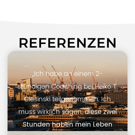
REFERENZEN
„Ich habe an einem 2-
stündigen Coaching bei Heiko T.
Ciesinski teilgenommen. Ich
muss wirklich sagen,
diese zwei
Stunden haben mein Leben