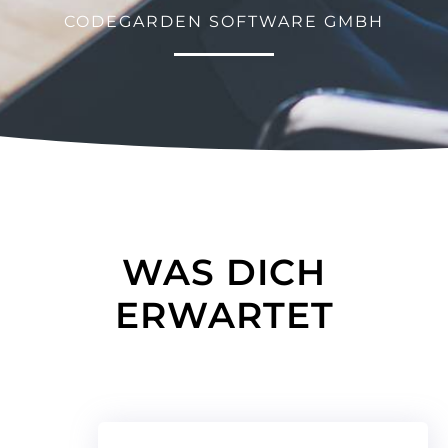
CODEGARDEN SOFTWARE GMBH
WAS DICH
ERWARTET