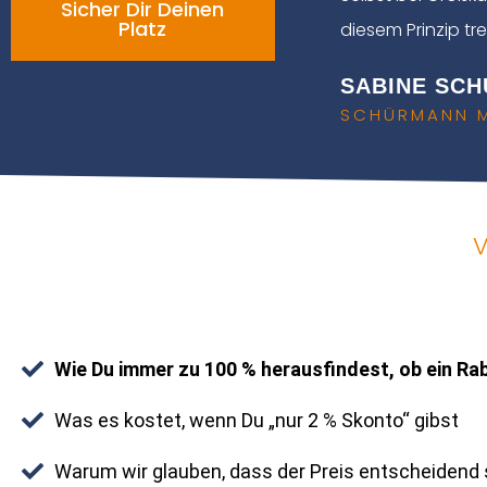
Sicher Dir Deinen
Platz
diesem Prinzip tr
SABINE SC
SCHÜRMANN ME
V
Wie Du immer zu 100 % herausfindest, ob ein Ra
Was es kostet, wenn Du „nur 2 % Skonto“ gibst
Warum wir glauben, dass der Preis entscheidend 