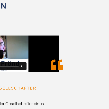
EN
SELLSCHAFTER,
er Gesellschafter eines