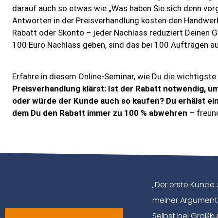
darauf auch so etwas wie „Was haben Sie sich denn vorg
Antworten in der Preisverhandlung kosten den Handwerke
Rabatt oder Skonto – jeder Nachlass reduziert Deinen G
100 Euro Nachlass geben, sind das bei 100 Aufträgen a
Erfahre in diesem Online-Seminar, wie Du die wichtigste
Preisverhandlung klärst: Ist der Rabatt notwendig,
oder würde der Kunde auch so kaufen? Du erhälst ei
dem Du den Rabatt immer zu 100 % abwehren
– freun
„Der erste Kunde 
meiner Argumente
Selbst bei Großk