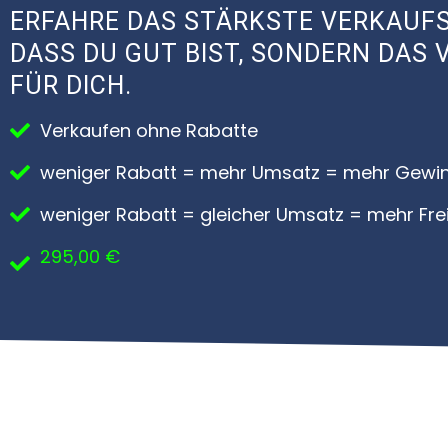
ERFAHRE DAS STÄRKSTE VERKAUFS
DASS DU GUT BIST, SONDERN DA
FÜR DICH.
Verkaufen ohne Rabatte
weniger Rabatt = mehr Umsatz = mehr Gewi
weniger Rabatt = gleicher Umsatz = mehr Frei
295,00 €