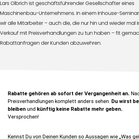
Lars Olbrich ist geschäftsführender Gesellschafter eines
Maschinenbau-Unternehmens. In einem Inhouse-Semina
wir alle Mitarbeiter – auch die, die nur hin und wieder mal 
Verkauf mit Preisverhandlungen zu tun haben – fit gema
Rabattanfragen der Kunden abzuwehren.
Rabatte gehören ab sofort der Vergangenheit an.
Nac
Preisverhandlungen komplett anders sehen.
Du wirst b
bleiben
und
künftig keine Rabatte mehr geben.
Versprochen!
Kennst Du von Deinen Kunden so Aussagen wie „Was ge