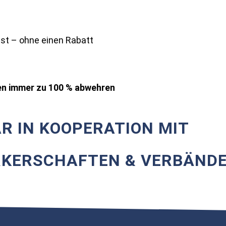
st – ohne einen Rabatt
en immer zu 100 % abwehren
R IN KOOPERATION MIT
KERSCHAFTEN & VERBÄND