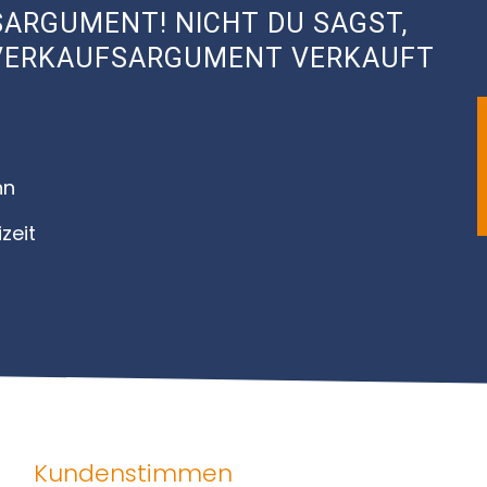
ARGUMENT! NICHT DU SAGST,
S VERKAUFSARGUMENT VERKAUFT
nn
zeit
Kundenstimmen