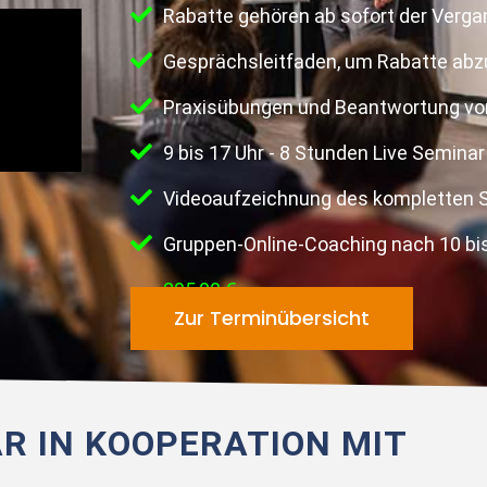
Rabatte gehören ab sofort der Verga
Gesprächsleitfaden, um Rabatte ab
Praxisübungen und Beantwortung vo
9 bis 17 Uhr - 8 Stunden Live Seminar
Videoaufzeichnung des kompletten 
Gruppen-Online-Coaching nach 10 bi
295,00 €
Zur Terminübersicht
R IN KOOPERATION MIT