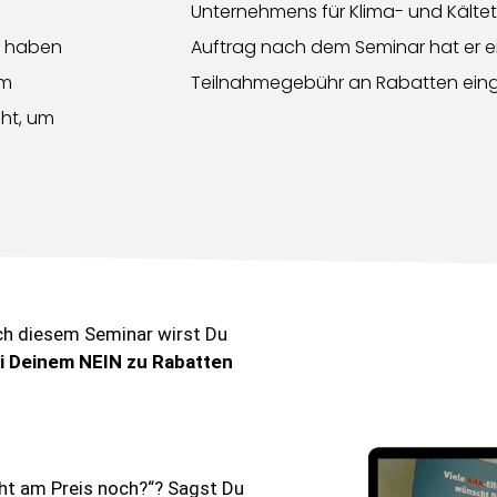
Unternehmens für Klima- und Kältete
r haben
Auftrag nach dem Seminar hat er e
im
Teilnahmegebühr an Rabatten eing
cht, um
h diesem Seminar wirst Du
ei Deinem NEIN zu Rabatten
ht am Preis noch?“? Sagst Du