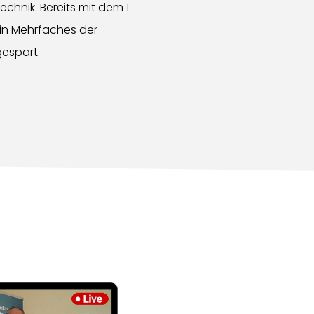
chnik. Bereits mit dem 1.
in Mehrfaches der
espart.