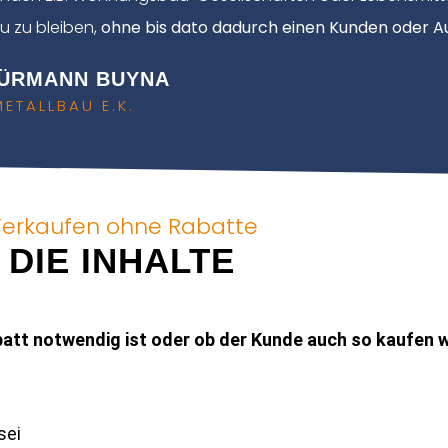
eu zu bleiben,
ohne bis dato dadurch einen Kunden oder A
HÜRMANN BUYNA
TALLBAU E.K.
erkaufen ohne Rabatte
DIE INHALTE
batt notwendig ist oder ob der Kunde auch so kaufen 
sei