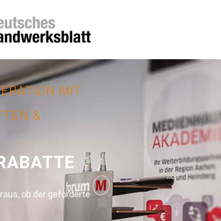
PERATION MIT
TEN &
RABATTE
raus, ob der geforderte