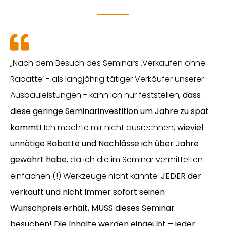
„Nach dem Besuch des Seminars ‚Verkaufen ohne
Rabatte‘ - als langjährig tätiger Verkäufer unserer
Ausbauleistungen - kann ich nur feststellen,
dass
diese geringe Seminarinvestition um Jahre zu spät
kommt!
Ich möchte mir nicht ausrechnen,
wieviel
unnötige Rabatte und Nachlässe ich über Jahre
gewährt habe
, da ich die im Seminar vermittelten
einfachen (!) Werkzeuge nicht kannte.
JEDER der
verkauft und nicht immer sofort seinen
Wunschpreis erhält, MUSS dieses Seminar
besuchen! Die Inhalte werden eingeübt – jeder