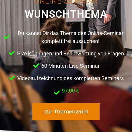
ONLINE-SEMINAR
WUNSCHTHEMA
Du kannst Dir das Thema des Online-Seminar
komplett frei aussuchen!
Praxisübungen und Beantwortung von Fragen
60 Minuten Live Seminar
Videoaufzeichnung des kompletten Seminars
97,00 €
Zur Themenwahl