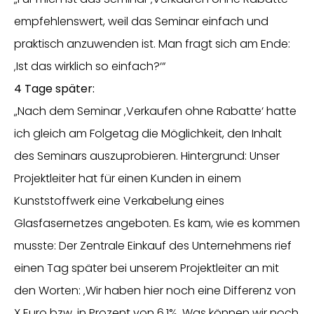
empfehlenswert, weil das Seminar einfach und
praktisch anzuwenden ist. Man fragt sich am Ende:
‚Ist das wirklich so einfach?‘“
4 Tage später:
„Nach dem Seminar ‚Verkaufen ohne Rabatte‘ hatte
ich gleich am Folgetag die Möglichkeit, den Inhalt
des Seminars auszuprobieren. Hintergrund: Unser
Projektleiter hat für einen Kunden in einem
Kunststoffwerk eine Verkabelung eines
Glasfasernetzes angeboten. Es kam, wie es kommen
musste: Der Zentrale Einkauf des Unternehmens rief
einen Tag später bei unserem Projektleiter an mit
den Worten: ‚Wir haben hier noch eine Differenz von
X Euro bzw. in Prozent von 6,1%. Was können wir noch