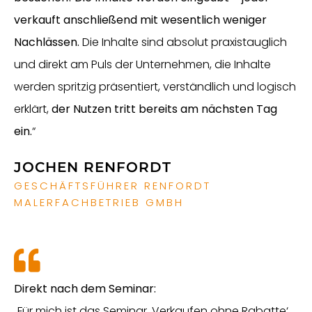
verkauft anschließend mit wesentlich weniger
Nachlässen.
Die Inhalte sind absolut praxistauglich
und direkt am Puls der Unternehmen, die Inhalte
werden spritzig präsentiert, verständlich und logisch
erklärt,
der Nutzen tritt bereits am nächsten Tag
ein.
“
JOCHEN RENFORDT
GESCHÄFTSFÜHRER RENFORDT
MALERFACHBETRIEB GMBH
Direkt nach dem Seminar:
„Für mich ist das Seminar ‚Verkaufen ohne Rabatte‘